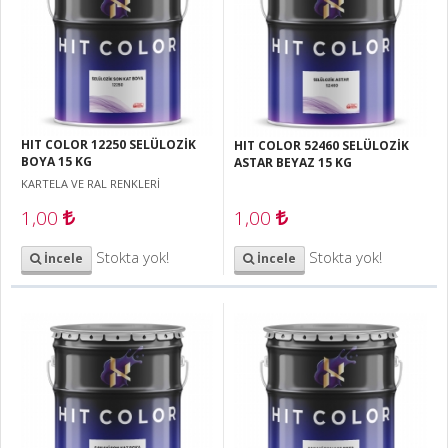
HIT COLOR 12250 SELÜLOZİK
HIT COLOR 52460 SELÜLOZİK
BOYA 15 KG
ASTAR BEYAZ 15 KG
KARTELA VE RAL RENKLERİ
1,00
1,00
Stokta yok!
Stokta yok!
İncele
İncele