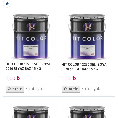
HIT COLOR 12250 SEL. BOYA
HIT COLOR 12250 SEL. BOYA
0010 BEYAZ BAZ 15 KG
0050 ŞEFFAF BAZ 15 KG
1,00
1,00
Stokta yok!
Stokta yok!
İncele
İncele